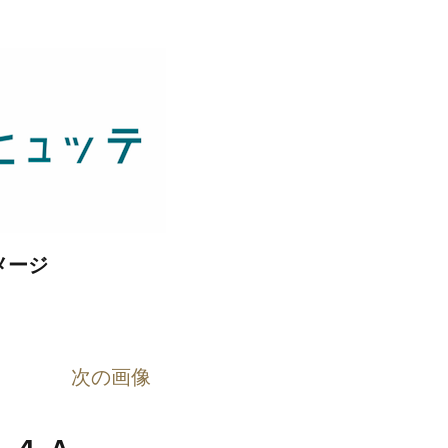
メージ
次の画像