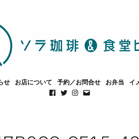
らせ
お店について
予約／お問合せ
お弁当
イ
Facebook
Twitter
Instagram
メ
ー
ル