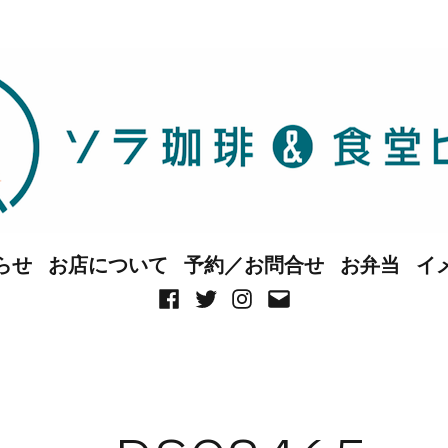
らせ
お店について
予約／お問合せ
お弁当
イ
Facebook
Twitter
Instagram
メ
ー
ル