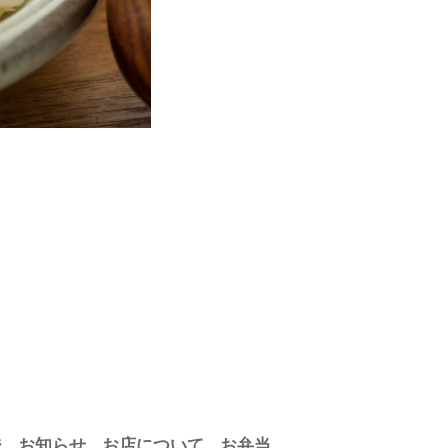
ジ
お知らせ
お店について
お弁当