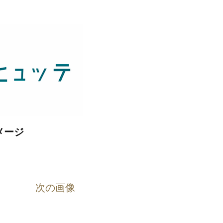
メージ
次の画像