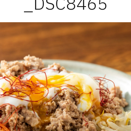
_DSC8465