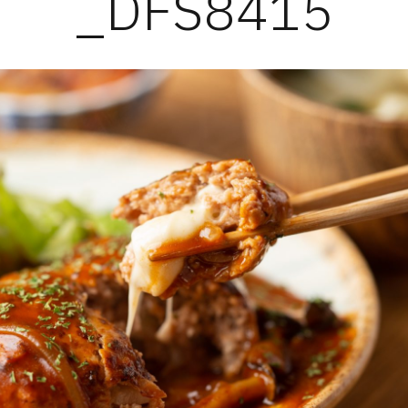
_DFS8415