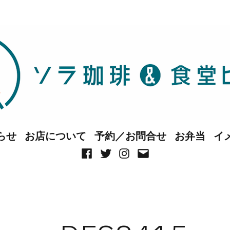
らせ
お店について
予約／お問合せ
お弁当
イ
Facebook
Twitter
Instagram
メ
ー
ル