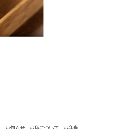
ジ
お知らせ
お店について
お弁当