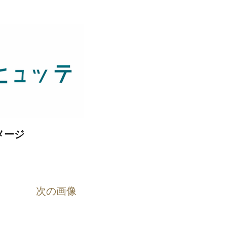
メージ
次の画像