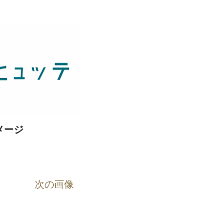
メージ
次の画像