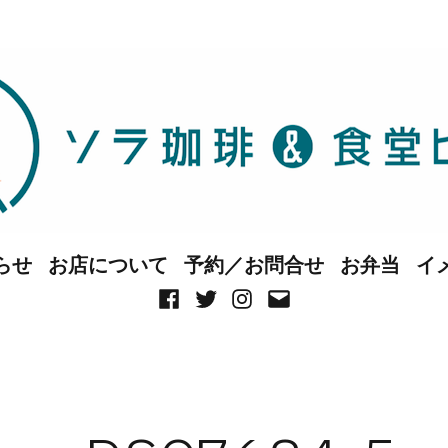
らせ
お店について
予約／お問合せ
お弁当
イ
Facebook
Twitter
Instagram
メ
ー
ル