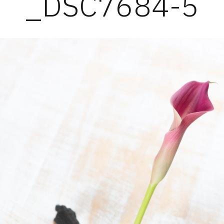
_DSC7684-5